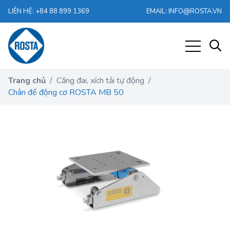
LIÊN HỆ: +84 88 899 1369
EMAIL: INFO@ROSTA.VN
Trang chủ
/
Căng đai, xích tải tự động
/
Chân đế động cơ ROSTA MB 50