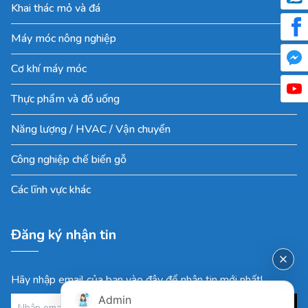
Khai thác mỏ và đá
Máy móc nông nghiệp
Cơ khí máy móc
Thực phẩm và đồ uống
Năng lượng / HVAC / Vận chuyển
Công nghiệp chế biến gỗ
Các lĩnh vực khác
Đăng ký nhận tin
Hãy nhập email của bạn vào đây để nhận tin mới nhất!
Admin