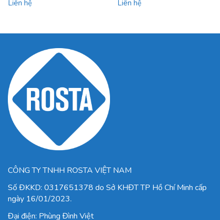
Liên hệ
Liên hệ
CÔNG TY TNHH ROSTA VIỆT NAM
Số ĐKKD:
0317651378
do Sở KHĐT TP Hồ Chí Minh cấp
ngày 16/01/2023.
Đại điện: Phùng Đình Việt