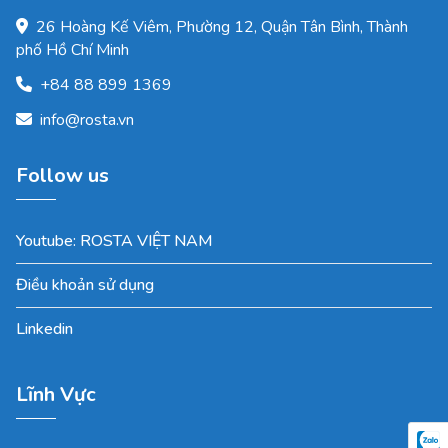
26 Hoàng Kế Viêm, Phường 12, Quận Tân Bình, Thành
phố Hồ Chí Minh
+84 88 899 1369
info@rosta.vn
Follow us
Youtube: ROSTA VIỆT NAM
Điều khoản sử dụng
Linkedin
Lĩnh Vực