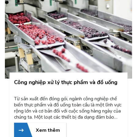
Công nghiệp xử lý thực phẩm và đồ uống
Từ sản xuất đến đóng gói, ngành công nghiệp chế
biến thực phẩm và đồ uống toàn cầu là một lĩnh vực
rộng lớn và cơ bản đối với cuộc sống hàng ngày của
chúng ta. Một loạt các thiết bị đa dạng đảm bảo
rằng các sản phẩm thực phẩm được lựa chọn, xử lý
và đóng gói một cách an toàn và vệ sinh. Công nghệ
Xem thêm
sản phẩm của ROSTA cho chuyển động dao động