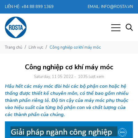
LIÊN HỆ: +84 88 899 1369
EMAIL: INFO@ROSTA.VN
/
/
Trang chủ
Lĩnh vực
Công nghiệp cơ khí máy móc
Công nghiệp cơ khí máy móc
Saturday, 11 05 2022
-
1035 lượt xem
Hầu hết các máy móc đòi hỏi các bộ phận con hoặc hệ
thống được thiết kế chuyên môn, có thể bao gồm nhiều
thành phần riêng lẻ. Độ tin cậy của máy móc phụ thuộc
vào hiệu suất của từng bộ phận con và chất lượng của
các thành phần của chúng.