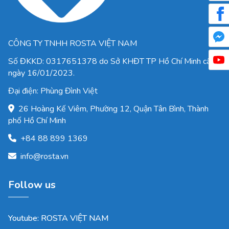
CÔNG TY TNHH ROSTA VIỆT NAM
Số ĐKKD:
0317651378
do Sở KHĐT TP Hồ Chí Minh cấp
ngày 16/01/2023.
Đại điện: Phùng Đình Việt
26 Hoàng Kế Viêm, Phường 12, Quận Tân Bình, Thành
phố Hồ Chí Minh
+84 88 899 1369
info@rosta.vn
Follow us
Youtube: ROSTA VIỆT NAM