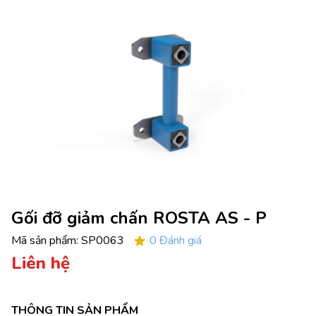
Gối đỡ giảm chấn ROSTA AS - P
Mã sản phẩm:
SP0063
0 Đánh giá
Liên hệ
THÔNG TIN SẢN PHẨM