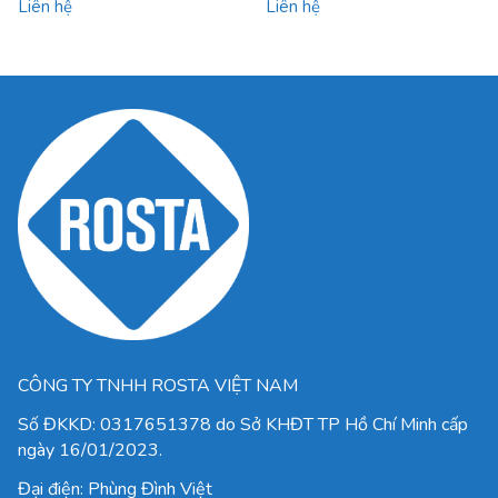
Liên hệ
Liên hệ
CÔNG TY TNHH ROSTA VIỆT NAM
Số ĐKKD:
0317651378
do Sở KHĐT TP Hồ Chí Minh cấp
ngày 16/01/2023.
Đại điện: Phùng Đình Việt