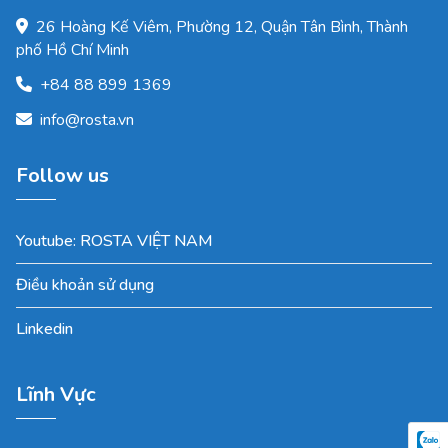
26 Hoàng Kế Viêm, Phường 12, Quận Tân Bình, Thành
phố Hồ Chí Minh
+84 88 899 1369
info@rosta.vn
Follow us
Youtube: ROSTA VIỆT NAM
Điều khoản sử dụng
Linkedin
Lĩnh Vực