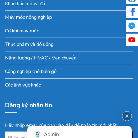
Khai thác mỏ và đá
Máy móc nông nghiệp
Cơ khí máy móc
Thực phẩm và đồ uống
Năng lượng / HVAC / Vận chuyển
Công nghiệp chế biến gỗ
Các lĩnh vực khác
Đăng ký nhận tin
Hãy nhập email của bạn vào đây để nhận tin mới nhất!
Admin