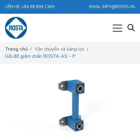
LIÊN HỆ: +84 88 899 1369
EMAIL: INFO@ROSTA.VN
Trang chủ
/
Vận chuyển và sàng lọc
/
Gối đỡ giảm chấn ROSTA AS - P