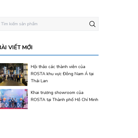
BÀI VIẾT MỚI
Hội thảo các thành viên của
ROSTA khu vực Đông Nam Á tại
Thái Lan
Khai trương showroom của
ROSTA tại Thành phố Hồ Chí Minh