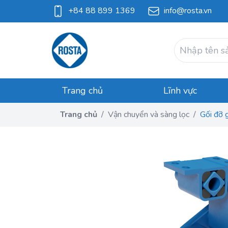
+84 88 899 1369
info@rosta.vn
Trang chủ
Lĩnh vực
Trang chủ
/
Vận chuyển và sàng lọc
/
Gối đỡ