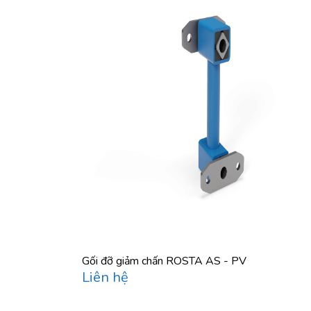
Gối đỡ giảm chấn ROSTA AS - PV
Liên hệ