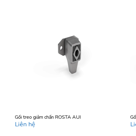
Gối treo giảm chấn ROSTA AUI
Gố
Liên hệ
Li