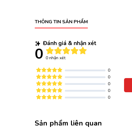
THÔNG TIN SẢN PHẨM
Đánh giá & nhận xét
0
0 nhận xét
0
0
0
0
0
Sản phẩm liên quan