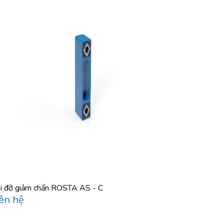
i đỡ giảm chấn ROSTA AS - C
ên hệ