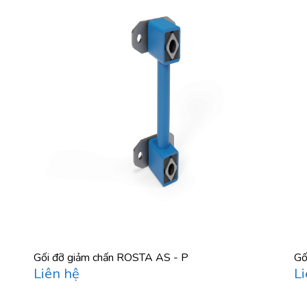
Gối đỡ giảm chấn ROSTA AS - P
Gố
Liên hệ
Li