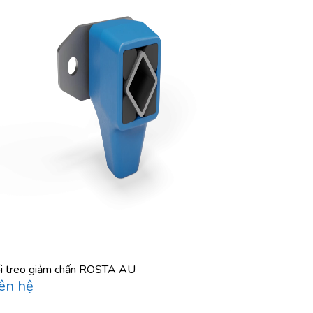
i treo giảm chấn ROSTA AU
ên hệ