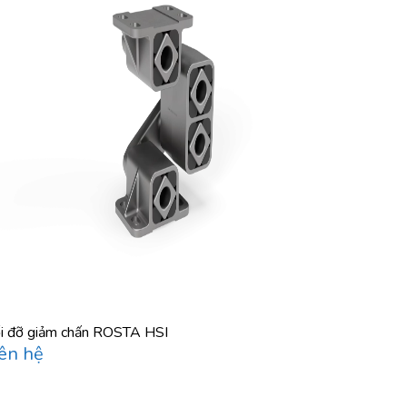
i đỡ giảm chấn ROSTA HSI
ên hệ