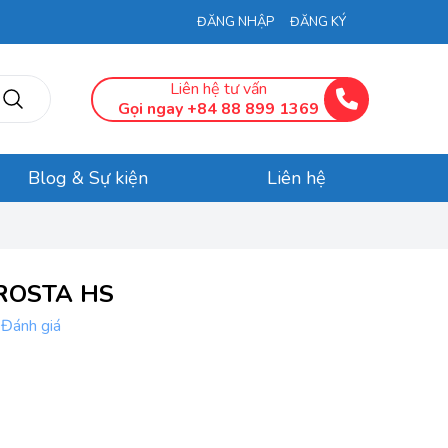
ĐĂNG NHẬP
ĐĂNG KÝ
Liên hệ tư vấn
Gọi ngay +84 88 899 1369
Blog & Sự kiện
Liên hệ
 ROSTA HS
 Đánh giá