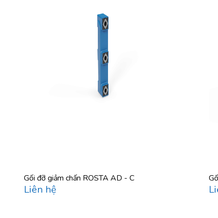
Gối đỡ giảm chấn ROSTA AD - C
Gố
Liên hệ
Li